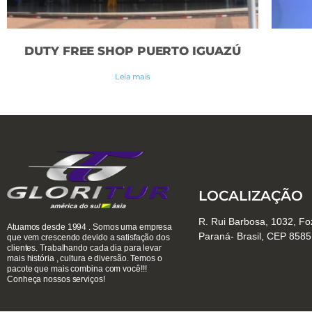
DUTY FREE SHOP PUERTO IGUAZÚ
Leia mais
LOCALIZAÇÃO
R. Rui Barbosa, 1032, Fo
Atuamos desde 1994 . Somos uma empresa
Paraná- Brasil, CEP 858
que vem crescendo devido a satisfação dos
clientes. Trabalhando cada dia para levar
mais história , cultura e diversão. Temos o
pacote que mais combina com você!!!
Conheça nossos serviços!