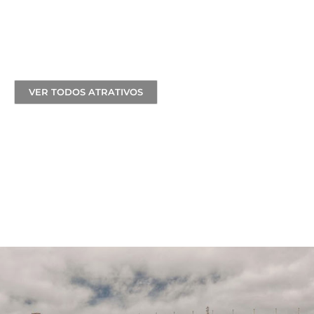
 Iguacu
VER TODOS ATRATIVOS