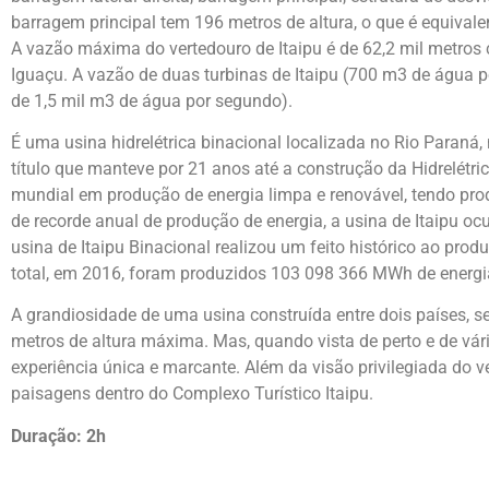
barragem principal tem 196 metros de altura, o que é equivale
A vazão máxima do vertedouro de Itaipu é de 62,2 mil metros
Iguaçu. A vazão de duas turbinas de Itaipu (700 m3 de água
de 1,5 mil m3 de água por segundo).
É uma usina hidrelétrica binacional localizada no Rio Paraná,
título que manteve por 21 anos até a construção da Hidrelétric
mundial em produção de energia limpa e renovável, tendo pro
de recorde anual de produção de energia, a usina de Itaipu oc
usina de Itaipu Binacional realizou um feito histórico ao pro
total, em 2016, foram produzidos 103 098 366 MWh de energi
A grandiosidade de uma usina construída entre dois países, s
metros de altura máxima. Mas, quando vista de perto e de vá
experiência única e marcante. Além da visão privilegiada do v
paisagens dentro do Complexo Turístico Itaipu.
Duração: 2h