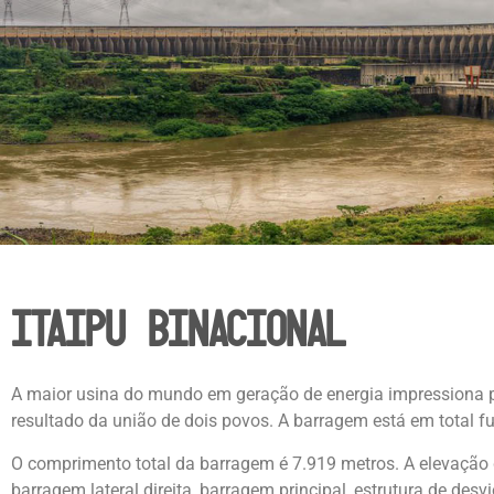
ITAIPU BINACIONAL
A maior usina do mundo em geração de energia impressiona pel
resultado da união de dois povos. A barragem está em total f
O comprimento total da barragem é 7.919 metros. A elevação d
barragem lateral direita, barragem principal, estrutura de des