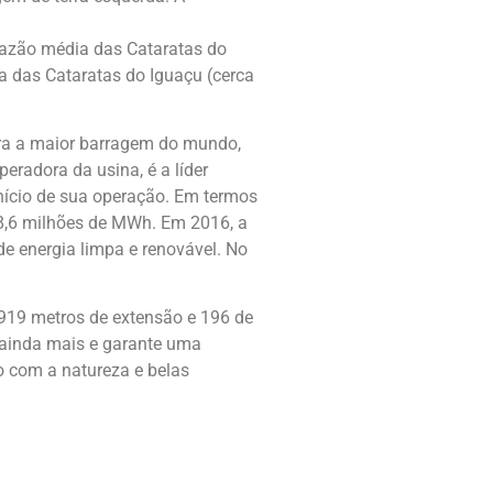
vazão média das Cataratas do
 das Cataratas do Iguaçu (cerca
 era a maior barragem do mundo,
eradora da usina, é a líder
nício de sua operação. Em termos
 98,6 milhões de MWh. Em 2016, a
de energia limpa e renovável. No
.919 metros de extensão e 196 de
 ainda mais e garante uma
to com a natureza e belas