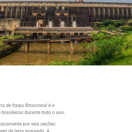
a de Itaipu Binacional é o
brasileiras durante todo o ano.
asicamente por seis seções:
gem de terra esquerda. A