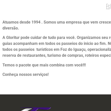
E
Atuamos desde 1994 . Somos uma empresa que vem crescendo d
diversão.
A Gloritur pode cuidar de tudo para você. Organizamos seu 
guias acompanham em todos os passeios do inicio ao fim. Nu
todos os passeios turísticos em Foz do Iguaçu, operacionali
reserva de restaurantes, turismo de compras, roteiros especi
Temos o pacote que mais combina com você!!!
Conheça nossos serviços!