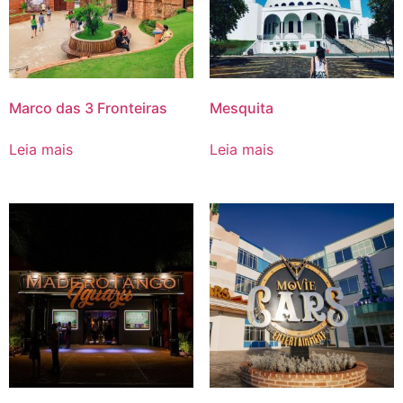
Marco das 3 Fronteiras
Mesquita
Leia mais
Leia mais